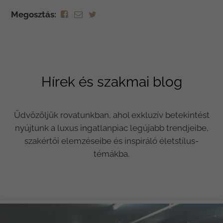
Megosztás:
Hírek és szakmai blog
Üdvözöljük rovatunkban, ahol exkluzív betekintést
nyújtunk a luxus ingatlanpiac legújabb trendjeibe,
szakértői elemzéseibe és inspiráló életstílus-
témákba.