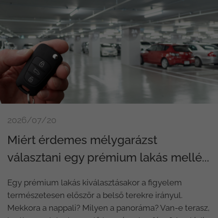
2026/07/20
Miért érdemes mélygarázst
választani egy prémium lakás mellé...
Egy prémium lakás kiválasztásakor a figyelem
természetesen először a belső terekre irányul.
Mekkora a nappali? Milyen a panoráma? Van-e terasz,