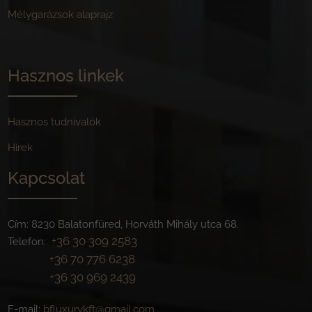
Mélygarázsok alaprajz
Hasznos linkek
Hasznos tudnivalók
Hírek
Kapcsolat
Cím: 8230 Balatonfüred, Horváth Mihály utca 68.
+36 30 309 2583
Telefon:
+36 70 776 6238
+36 30 969 2439
E-mail:
bfluxurykft@gmail.com