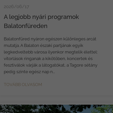
2026/06/17
A legjobb nyári programok
Balatonfüreden
Balatonfüred nyáron egészen különleges arcát
mutatja. A Balaton északi partjának egyik
legkedveltebb városa ilyenkor megtelik élettel:
vitorlások ringanak a kikötőben, koncertek és
fesztiválok várják a látogatókat, a Tagore sétány
pedig szinte egész nap n...
TOVÁBB OLVASOM