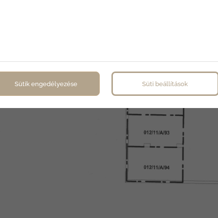
Sütik engedélyezése
Süti beállítások