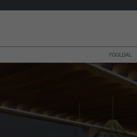
FŐOLDAL