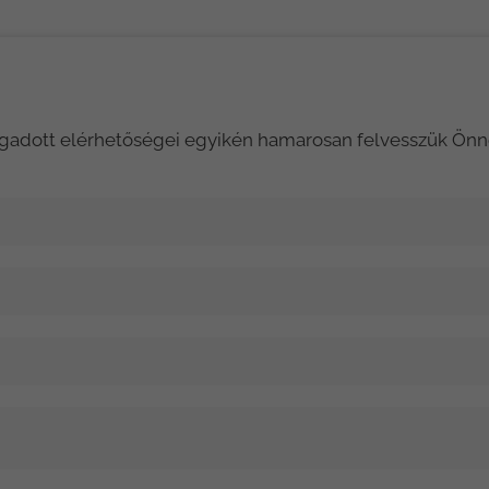
adott elérhetőségei egyikén hamarosan felvesszük Önnel