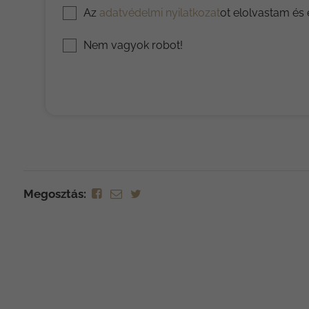
Az
adatvédelmi nyilatkozat
ot elolvastam és
Nem vagyok robot!
Megosztás: