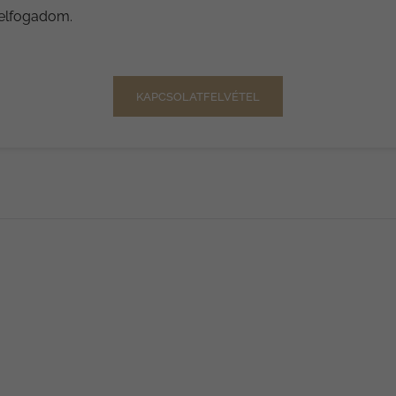
 elfogadom.
KAPCSOLATFELVÉTEL