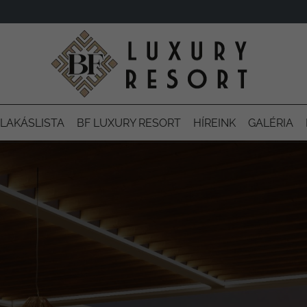
LAKÁSLISTA
BF LUXURY RESORT
HÍREINK
GALÉRIA