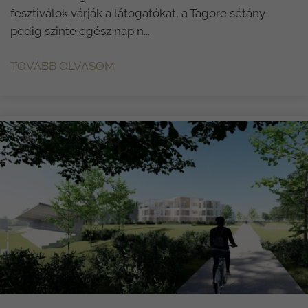
fesztiválok várják a látogatókat, a Tagore sétány
pedig szinte egész nap n...
TOVÁBB OLVASOM