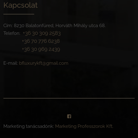
Kapcsolat
Cím: 8230 Balatonfüred, Horváth Mihály utca 68.
+36 30 309 2583
Telefon:
+36 70 776 6238
+36 30 969 2439
E-mail:
bfluxurykft@gmail.com
Marketing tanácsadónk:
Marketing Professzorok Kft.