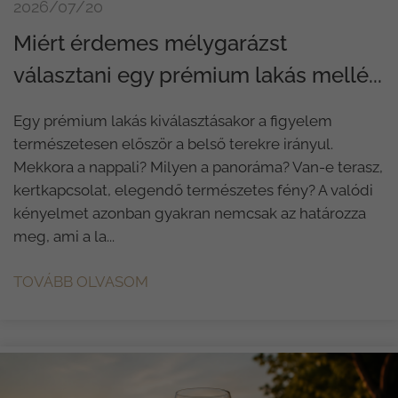
2026/07/20
Miért érdemes mélygarázst
választani egy prémium lakás mellé...
Egy prémium lakás kiválasztásakor a figyelem
természetesen először a belső terekre irányul.
Mekkora a nappali? Milyen a panoráma? Van-e terasz,
kertkapcsolat, elegendő természetes fény? A valódi
kényelmet azonban gyakran nemcsak az határozza
meg, ami a la...
TOVÁBB OLVASOM