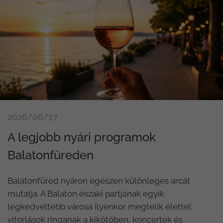
2026/06/17
A legjobb nyári programok
Balatonfüreden
Balatonfüred nyáron egészen különleges arcát
mutatja. A Balaton északi partjának egyik
legkedveltebb városa ilyenkor megtelik élettel:
vitorlások ringanak a kikötőben, koncertek és