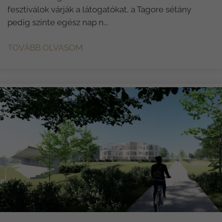
fesztiválok várják a látogatókat, a Tagore sétány
pedig szinte egész nap n...
TOVÁBB OLVASOM