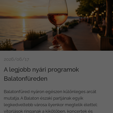
2026/06/17
A legjobb nyári programok
Balatonfüreden
Balatonfüred nyáron egészen különleges arcát
mutatja. A Balaton északi partjának egyik
legkedveltebb városa ilyenkor megtelik élettel:
vitorlások ringanak a kikötőben, koncertek és