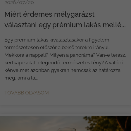
2026/07/20
Miért érdemes mélygarázst
választani egy prémium lakás mellé...
Egy prémium lakás kiválasztásakor a figyelem
természetesen először a belső terekre irányul.
Mekkora a nappali? Milyen a panoráma? Van-e terasz,
kertkapcsolat, elegendő természetes fény? A valódi
kényelmet azonban gyakran nemcsak az határozza
meg, ami a la...
TOVÁBB OLVASOM