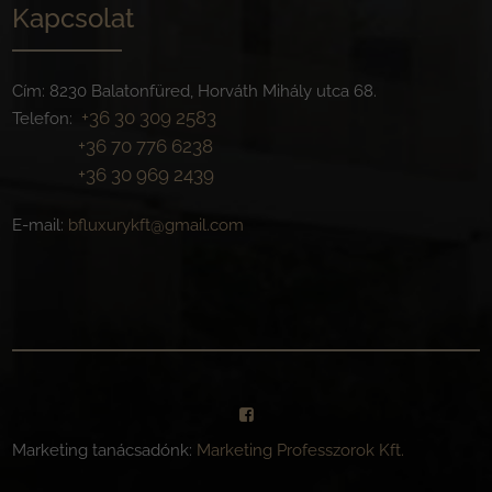
Kapcsolat
Cím: 8230 Balatonfüred, Horváth Mihály utca 68.
+36 30 309 2583
Telefon:
+36 70 776 6238
+36 30 969 2439
E-mail:
bfluxurykft@gmail.com
Marketing tanácsadónk:
Marketing Professzorok Kft.