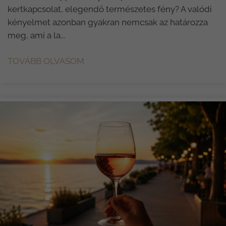
kertkapcsolat, elegendő természetes fény? A valódi
kényelmet azonban gyakran nemcsak az határozza
meg, ami a la...
TOVÁBB OLVASOM