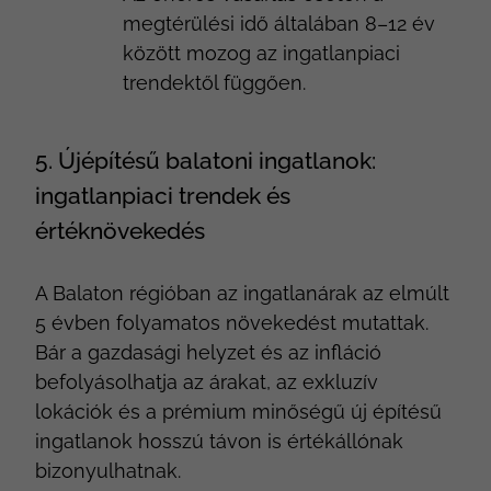
megtérülési idő általában 8–12 év
között mozog az ingatlanpiaci
trendektől függően.
5. Újépítésű balatoni ingatlanok:
ingatlanpiaci trendek és
értéknövekedés
A Balaton régióban az ingatlanárak az elmúlt
5 évben folyamatos növekedést mutattak.
Bár a gazdasági helyzet és az infláció
befolyásolhatja az árakat, az exkluzív
lokációk és a prémium minőségű új építésű
ingatlanok hosszú távon is értékállónak
bizonyulhatnak.