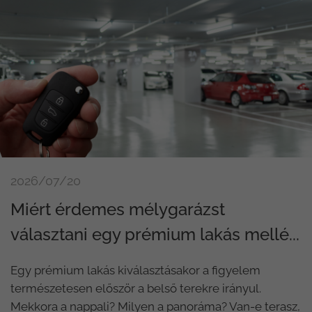
2026/07/20
Miért érdemes mélygarázst
választani egy prémium lakás mellé...
Egy prémium lakás kiválasztásakor a figyelem
természetesen először a belső terekre irányul.
Mekkora a nappali? Milyen a panoráma? Van-e terasz,