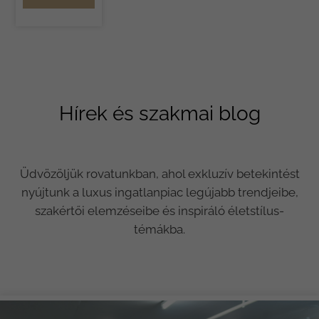
Hírek és szakmai blog
Üdvözöljük rovatunkban, ahol exkluzív betekintést
nyújtunk a luxus ingatlanpiac legújabb trendjeibe,
szakértői elemzéseibe és inspiráló életstílus-
témákba.