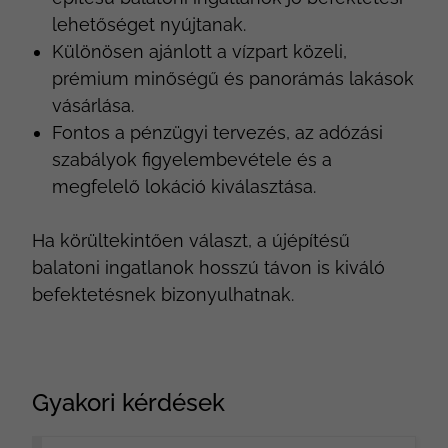
lehetőséget nyújtanak.
Különösen ajánlott a vízpart közeli,
prémium minőségű és panorámás lakások
vásárlása.
Fontos a pénzügyi tervezés, az adózási
szabályok figyelembevétele és a
megfelelő lokáció kiválasztása.
Ha körültekintően választ, a újépítésű
balatoni ingatlanok hosszú távon is kiváló
befektetésnek bizonyulhatnak.
Gyakori kérdések