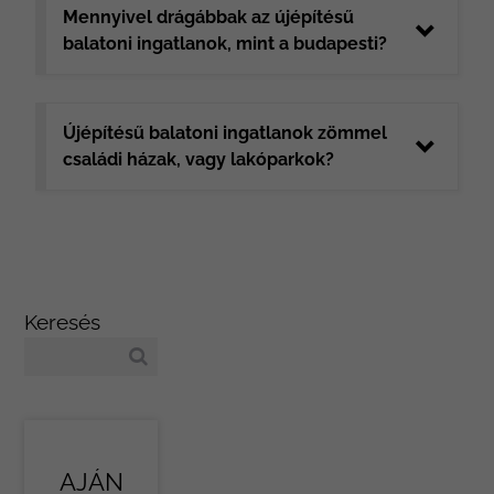
Mennyivel drágábbak az újépítésű
balatoni ingatlanok, mint a budapesti?
Újépítésű balatoni ingatlanok zömmel
családi házak, vagy lakóparkok?
Keresés
AJÁN