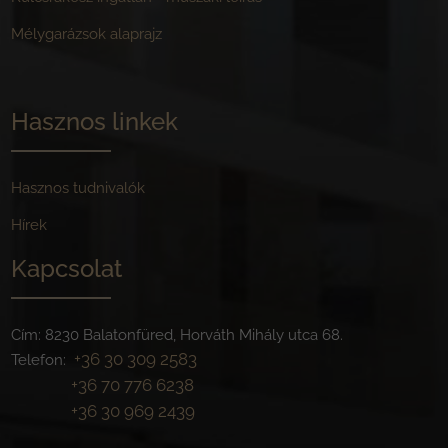
Mélygarázsok alaprajz
Hasznos linkek
Hasznos tudnivalók
Hírek
Kapcsolat
Cím: 8230 Balatonfüred, Horváth Mihály utca 68.
+36 30 309 2583
Telefon:
+36 70 776 6238
+36 30 969 2439