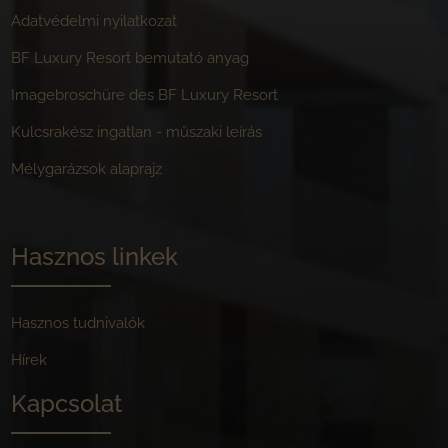
Adatvédelmi nyilatkozat
BF Luxury Resort bemutató anyag
Imagebroschüre des BF Luxury Resort
Kulcsrakész ingatlan - műszaki leírás
Mélygarázsok alaprajz
Hasznos linkek
Hasznos tudnivalók
Hírek
Kapcsolat