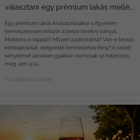
választani egy prémium lakás mellé...
Egy prémium lakás kiválasztásakor a figyelem
természetesen először a belső terekre irányul.
Mekkora a nappali? Milyen a panoráma? Van-e terasz,
kertkapcsolat, elegendő természetes fény? A valódi
kényelmet azonban gyakran nemcsak az határozza
meg, ami a la...
TOVÁBB OLVASOM