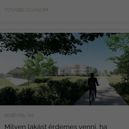
TOVÁBB OLVASOM
2026/05/20
Milyen lakást érdemes venni, ha