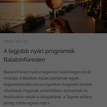
2026/06/17
A legjobb nyári programok
Balatonfüreden
Balatonfüred nyáron egészen különleges arcát
mutatja. A Balaton északi partjának egyik
legkedveltebb városa ilyenkor megtelik élettel:
vitorlások ringanak a kikötőben, koncertek és
fesztiválok várják a látogatókat, a Tagore sétány
pedig szinte egész nap n...