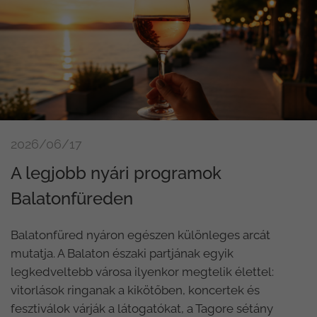
2026/06/17
A legjobb nyári programok
Balatonfüreden
Balatonfüred nyáron egészen különleges arcát
mutatja. A Balaton északi partjának egyik
legkedveltebb városa ilyenkor megtelik élettel:
vitorlások ringanak a kikötőben, koncertek és
fesztiválok várják a látogatókat, a Tagore sétány