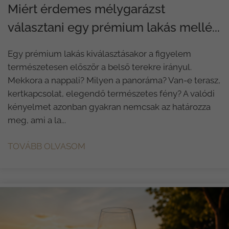
Miért érdemes mélygarázst
választani egy prémium lakás mellé...
Egy prémium lakás kiválasztásakor a figyelem
természetesen először a belső terekre irányul.
Mekkora a nappali? Milyen a panoráma? Van-e terasz,
kertkapcsolat, elegendő természetes fény? A valódi
kényelmet azonban gyakran nemcsak az határozza
meg, ami a la...
TOVÁBB OLVASOM