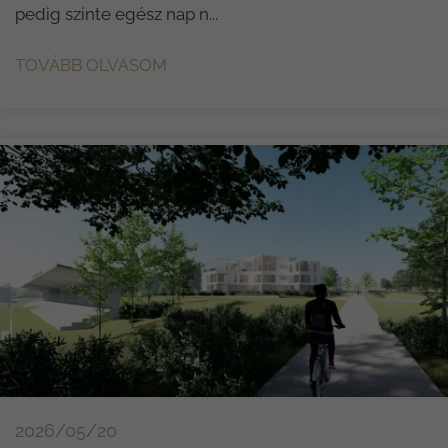
pedig szinte egész nap n...
TOVÁBB OLVASOM
2026/05/20