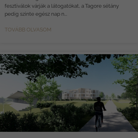
fesztiválok várják a látogatókat, a Tagore sétány
pedig szinte egész nap n...
TOVÁBB OLVASOM