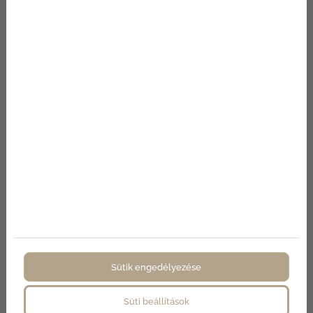
Keresés
AJÁN
LATKÉ
RÉS
Űrlapunkon
megadott
elérhetőség
Sütik engedélyezése
ei egyikén
hamarosan
Süti beállítások
felvesszük