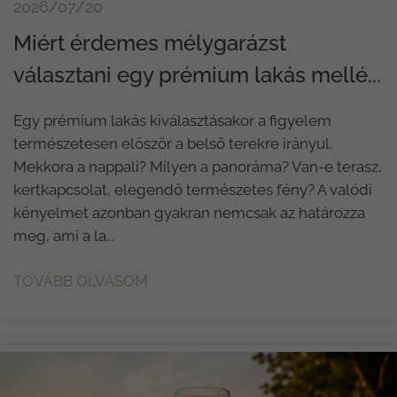
2026/07/20
Miért érdemes mélygarázst
választani egy prémium lakás mellé...
Egy prémium lakás kiválasztásakor a figyelem
természetesen először a belső terekre irányul.
Mekkora a nappali? Milyen a panoráma? Van-e terasz,
kertkapcsolat, elegendő természetes fény? A valódi
kényelmet azonban gyakran nemcsak az határozza
meg, ami a la...
TOVÁBB OLVASOM