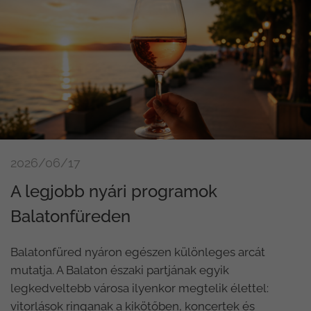
2026/06/17
A legjobb nyári programok
Balatonfüreden
Balatonfüred nyáron egészen különleges arcát
mutatja. A Balaton északi partjának egyik
legkedveltebb városa ilyenkor megtelik élettel:
vitorlások ringanak a kikötőben, koncertek és