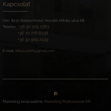
Kapcsolat
Cím: 8230 Balatonfüred, Horváth Mihály utca 68.
+36 30 309 2583
Telefon:
+36 70 776 6238
+36 30 969 2439
E-mail:
bfluxurykft@gmail.com
Marketing tanácsadónk:
Marketing Professzorok Kft.