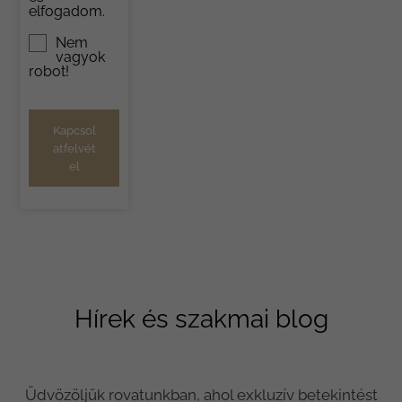
elfogadom.
Nem
vagyok
robot!
Kapcsol
atfelvét
el
Hírek és szakmai blog
Üdvözöljük rovatunkban, ahol exkluzív betekintést