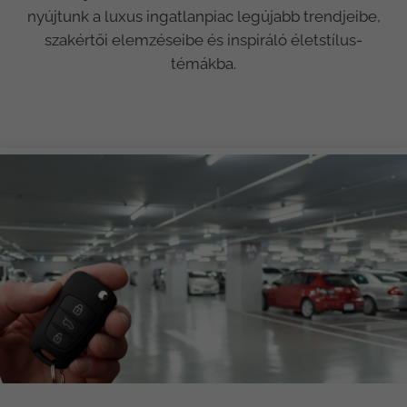
nyújtunk a luxus ingatlanpiac legújabb trendjeibe,
szakértői elemzéseibe és inspiráló életstílus-
témákba.