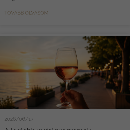
TOVÁBB OLVASOM
2026/06/17