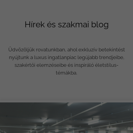
Hírek és szakmai blog
Üdvözöljük rovatunkban, ahol exkluzív betekintést
nyújtunk a luxus ingatlanpiac legújabb trendjeibe,
szakértői elemzéseibe és inspiráló életstílus-
témákba.