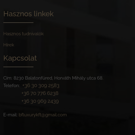
Hasznos linkek
Hasznos tudnivalók
Hírek
Kapcsolat
Cím: 8230 Balatonfüred, Horváth Mihály utca 68.
+36 30 309 2583
Telefon:
+36 70 776 6238
+36 30 969 2439
E-mail:
bfluxurykft@gmail.com