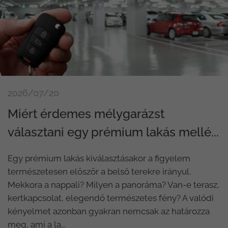
2026/07/20
Miért érdemes mélygarázst
választani egy prémium lakás mellé...
Egy prémium lakás kiválasztásakor a figyelem
természetesen először a belső terekre irányul.
Mekkora a nappali? Milyen a panoráma? Van-e terasz,
kertkapcsolat, elegendő természetes fény? A valódi
kényelmet azonban gyakran nemcsak az határozza
meg, ami a la...