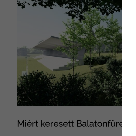
Miért keresett Balatonfüred 