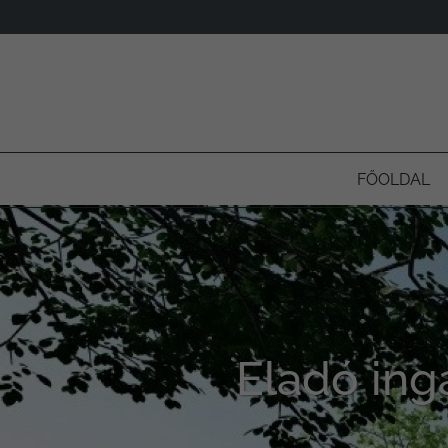
FŐOLDAL
Eladó ing