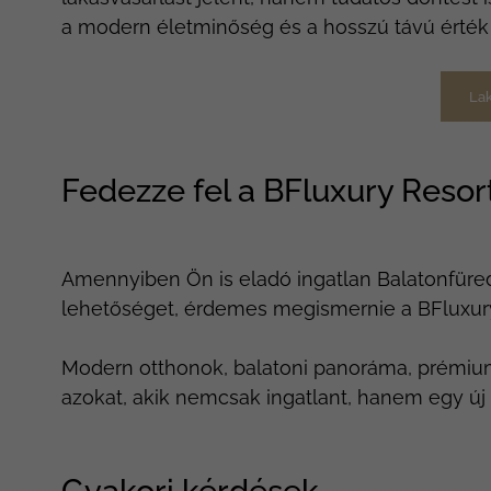
a modern életminőség és a hosszú távú érték 
Lak
Fedezze fel a BFluxury Resor
Amennyiben Ön is eladó ingatlan Balatonfür
lehetőséget, érdemes megismernie a BFluxury 
Modern otthonok, balatoni panoráma, prémium
azokat, akik nemcsak ingatlant, hanem egy új 
Gyakori kérdések