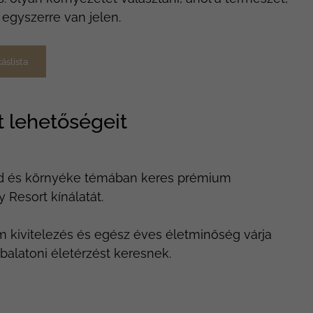
egyszerre van jelen.
áslista
t lehetőségeit
ed és környéke témában keres prémium
Resort kínálatát.
 kivitelezés és egész éves életminőség várja
balatoni életérzést keresnek.