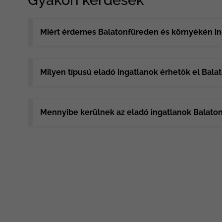
Miért érdemes Balatonfüreden és környékén ing
Milyen típusú eladó ingatlanok érhetők el Bal
Mennyibe kerülnek az eladó ingatlanok Balato