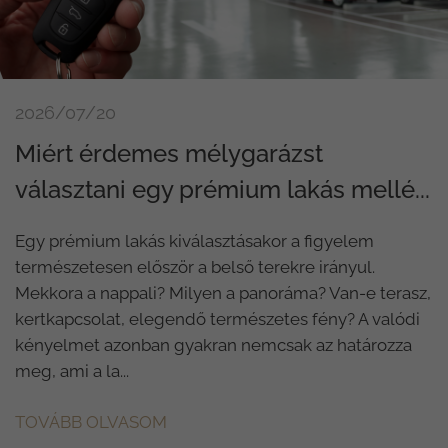
2026/07/20
Miért érdemes mélygarázst
választani egy prémium lakás mellé...
Egy prémium lakás kiválasztásakor a figyelem
természetesen először a belső terekre irányul.
Mekkora a nappali? Milyen a panoráma? Van-e terasz,
kertkapcsolat, elegendő természetes fény? A valódi
kényelmet azonban gyakran nemcsak az határozza
meg, ami a la...
TOVÁBB OLVASOM