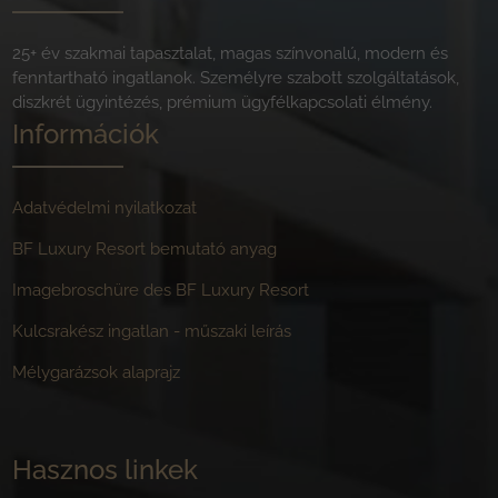
25+ év szakmai tapasztalat, magas színvonalú, modern és
fenntartható ingatlanok. Személyre szabott szolgáltatások,
diszkrét ügyintézés, prémium ügyfélkapcsolati élmény.
Információk
Adatvédelmi nyilatkozat
BF Luxury Resort bemutató anyag
Imagebroschüre des BF Luxury Resort
Kulcsrakész ingatlan - műszaki leírás
Mélygarázsok alaprajz
Hasznos linkek