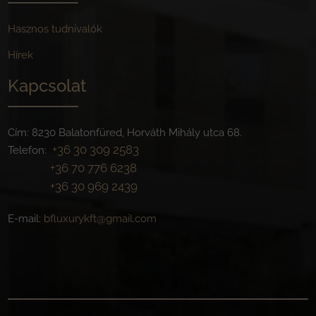
Hasznos tudnivalók
Hírek
Kapcsolat
Cím: 8230 Balatonfüred, Horváth Mihály utca 68.
+36 30 309 2583
Telefon:
+36 70 776 6238
+36 30 969 2439
E-mail:
bfluxurykft@gmail.com