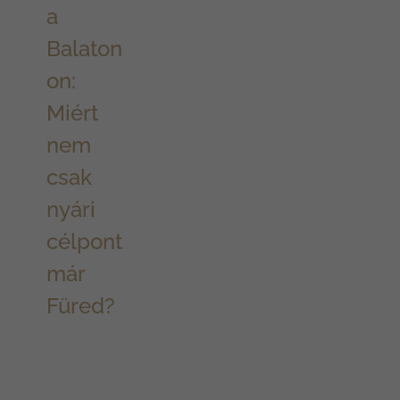
a
Balaton
on:
Miért
nem
csak
nyári
célpont
már
Füred?