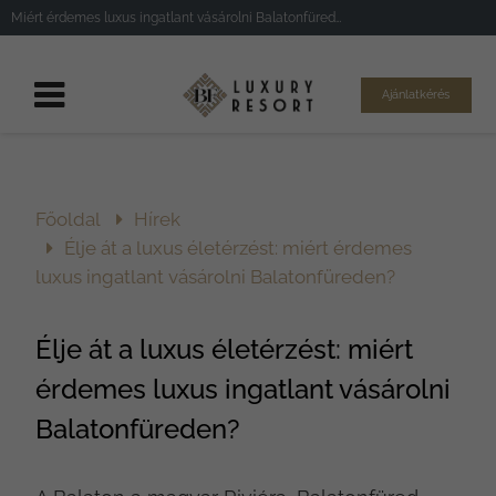
Miért érdemes luxus ingatlant vásárolni Balatonfüreden?
Ajánlatkérés
Főoldal
Hírek
Élje át a luxus életérzést: miért érdemes
luxus ingatlant vásárolni Balatonfüreden?
Élje át a luxus életérzést: miért
érdemes luxus ingatlant vásárolni
Balatonfüreden?