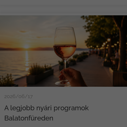
2026/06/17
A legjobb nyári programok
Balatonfüreden