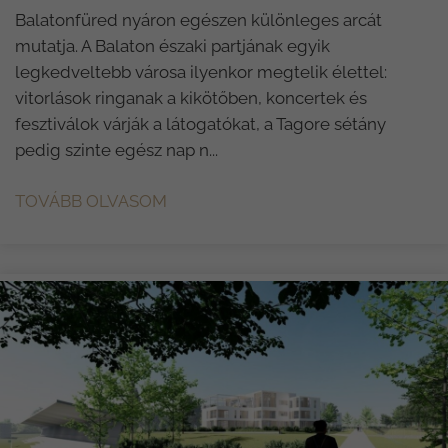
Balatonfüred nyáron egészen különleges arcát
mutatja. A Balaton északi partjának egyik
legkedveltebb városa ilyenkor megtelik élettel:
vitorlások ringanak a kikötőben, koncertek és
fesztiválok várják a látogatókat, a Tagore sétány
pedig szinte egész nap n...
TOVÁBB OLVASOM