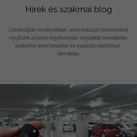
Hírek és szakmai blog
Üdvözöljük rovatunkban, ahol exkluzív betekintést
nyújtunk a luxus ingatlanpiac legújabb trendjeibe,
szakértői elemzéseibe és inspiráló életstílus-
témákba.