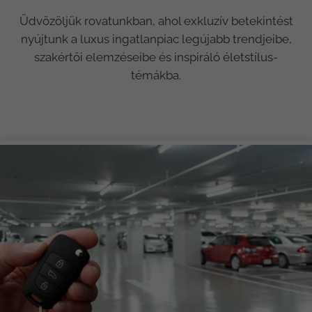
Üdvözöljük rovatunkban, ahol exkluzív betekintést
nyújtunk a luxus ingatlanpiac legújabb trendjeibe,
szakértői elemzéseibe és inspiráló életstílus-
témákba.