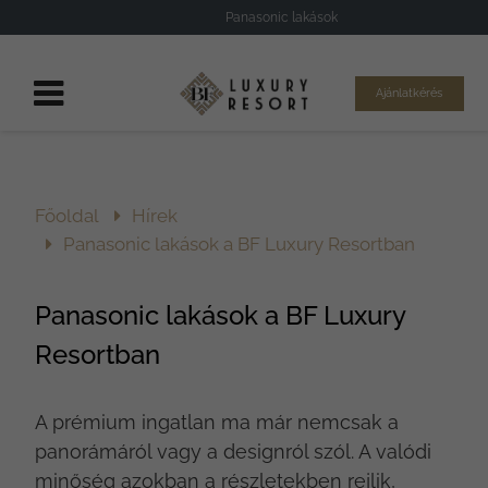
Panasonic lakások
Ajánlatkérés
Főoldal
Hírek
Panasonic lakások a BF Luxury Resortban
Panasonic lakások a BF Luxury
Resortban
A prémium ingatlan ma már nemcsak a
panorámáról vagy a designról szól. A valódi
minőség azokban a részletekben rejlik,