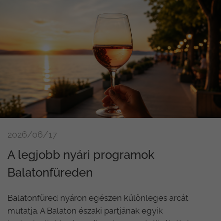
2026/06/17
A legjobb nyári programok
Balatonfüreden
Balatonfüred nyáron egészen különleges arcát
mutatja. A Balaton északi partjának egyik