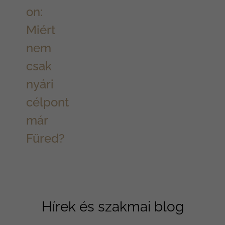
on:
Miért
nem
csak
nyári
célpont
már
Füred?
Hírek és szakmai blog