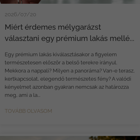
2026/07/20
Miért érdemes mélygarázst
választani egy prémium lakás mellé...
Egy prémium lakás kiválasztásakor a figyelem
természetesen először a belső terekre irányul.
Mekkora a nappali? Milyen a panoráma? Van-e terasz,
kertkapcsolat, elegendő természetes fény? A valódi
kényelmet azonban gyakran nemcsak az határozza
meg, ami a la...
TOVÁBB OLVASOM