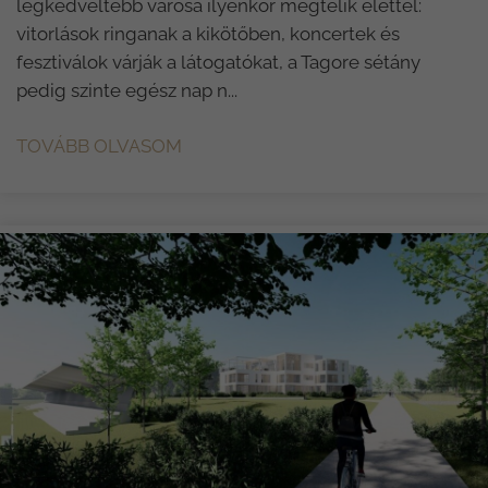
legkedveltebb városa ilyenkor megtelik élettel:
vitorlások ringanak a kikötőben, koncertek és
fesztiválok várják a látogatókat, a Tagore sétány
pedig szinte egész nap n...
TOVÁBB OLVASOM