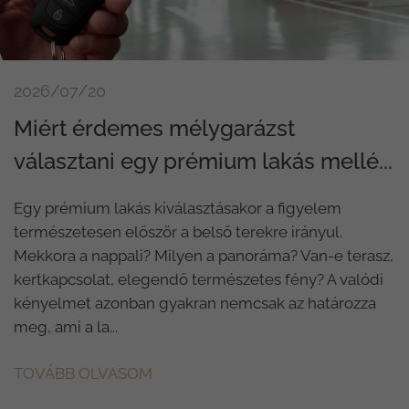
2026/07/20
Miért érdemes mélygarázst
választani egy prémium lakás mellé...
Egy prémium lakás kiválasztásakor a figyelem
természetesen először a belső terekre irányul.
Mekkora a nappali? Milyen a panoráma? Van-e terasz,
kertkapcsolat, elegendő természetes fény? A valódi
kényelmet azonban gyakran nemcsak az határozza
meg, ami a la...
TOVÁBB OLVASOM