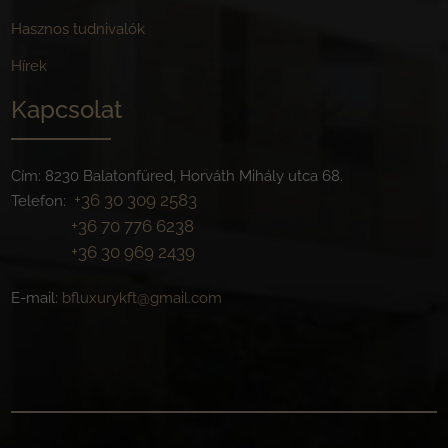
Hasznos tudnivalók
Hírek
Kapcsolat
Cím: 8230 Balatonfüred, Horváth Mihály utca 68.
+36 30 309 2583
Telefon:
+36 70 776 6238
+36 30 969 2439
E-mail:
bfluxurykft@gmail.com