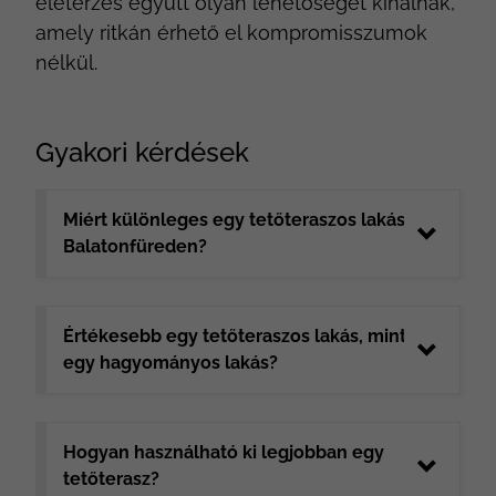
életérzés együtt olyan lehetőséget kínálnak,
amely ritkán érhető el kompromisszumok
nélkül.
Gyakori kérdések
Miért különleges egy tetőteraszos lakás
Balatonfüreden?
Értékesebb egy tetőteraszos lakás, mint
egy hagyományos lakás?
Hogyan használható ki legjobban egy
tetőterasz?