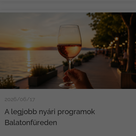
2026/06/17
A legjobb nyári programok
Balatonfüreden