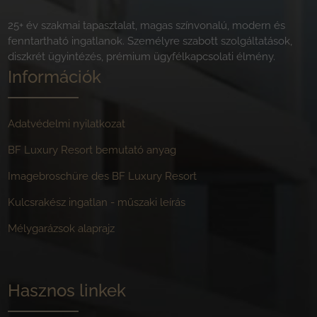
25+ év szakmai tapasztalat, magas színvonalú, modern és
fenntartható ingatlanok. Személyre szabott szolgáltatások,
diszkrét ügyintézés, prémium ügyfélkapcsolati élmény.
Információk
Adatvédelmi nyilatkozat
BF Luxury Resort bemutató anyag
Imagebroschüre des BF Luxury Resort
Kulcsrakész ingatlan - műszaki leírás
Mélygarázsok alaprajz
Hasznos linkek