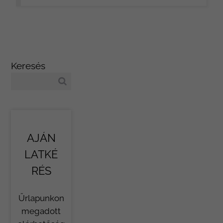
Keresés
AJÁN
LATKÉ
RÉS
Űrlapunkon
megadott