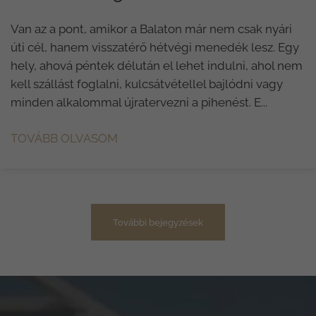
Van az a pont, amikor a Balaton már nem csak nyári
úti cél, hanem visszatérő hétvégi menedék lesz. Egy
hely, ahová péntek délután el lehet indulni, ahol nem
kell szállást foglalni, kulcsátvétellel bajlódni vagy
minden alkalommal újratervezni a pihenést. E...
TOVÁBB OLVASOM
További bejegyzések