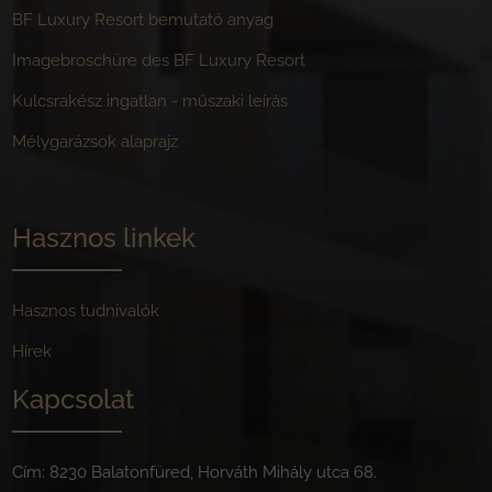
BF Luxury Resort bemutató anyag
Imagebroschüre des BF Luxury Resort
Kulcsrakész ingatlan - műszaki leírás
Mélygarázsok alaprajz
Hasznos linkek
Hasznos tudnivalók
Hírek
Kapcsolat
Cím: 8230 Balatonfüred, Horváth Mihály utca 68.