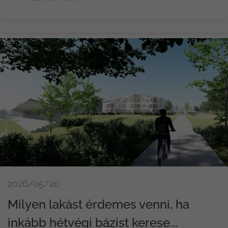
2026/05/20
Milyen lakást érdemes venni, ha
inkább hétvégi bázist kerese...