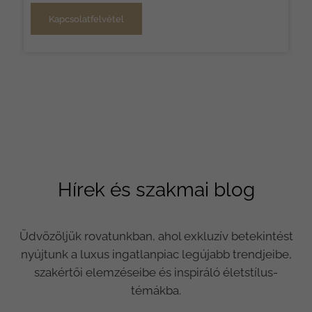
Kapcsolatfelvétel
Hírek és szakmai blog
Üdvözöljük rovatunkban, ahol exkluzív betekintést
nyújtunk a luxus ingatlanpiac legújabb trendjeibe,
szakértői elemzéseibe és inspiráló életstílus-
témákba.