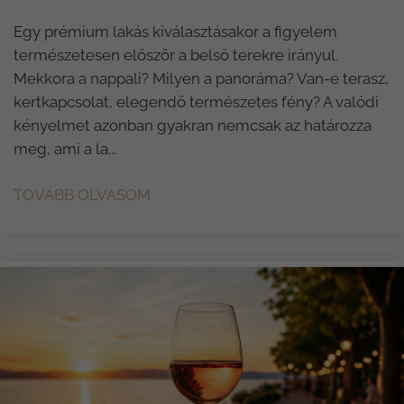
Egy prémium lakás kiválasztásakor a figyelem
természetesen először a belső terekre irányul.
Mekkora a nappali? Milyen a panoráma? Van-e terasz,
kertkapcsolat, elegendő természetes fény? A valódi
kényelmet azonban gyakran nemcsak az határozza
meg, ami a la...
TOVÁBB OLVASOM